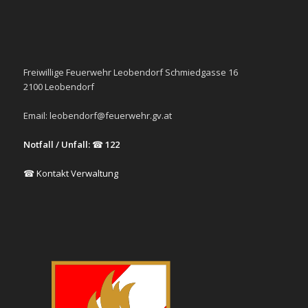
Freiwillige Feuerwehr Leobendorf Schmiedgasse 16
2100 Leobendorf
Email:
leobendorf@feuerwehr.gv.at
Notfall / Unfall:
☎
122
☎ Kontakt Verwaltung