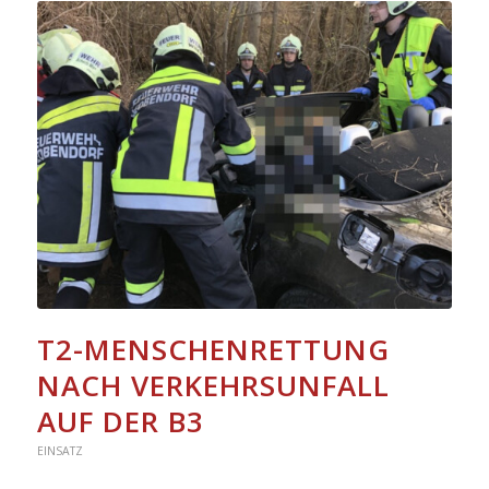
T2-MENSCHENRETTUNG
NACH VERKEHRSUNFALL
AUF DER B3
EINSATZ