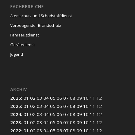
FACHBEREICHE
Atemschutz und Schadstoffdienst
Vorbeugender Brandschutz
Fahrzeugdienst
Gerätedienst
Jugend
ARCHIV
2026
:
01
02
03
04
05
06
07
08
09
10
11
12
2025
:
01
02
03
04
05
06
07
08
09
10
11
12
2024
:
01
02
03
04
05
06
07
08
09
10
11
12
2023
:
01
02
03
04
05
06
07
08
09
10
11
12
2022
:
01
02
03
04
05
06
07
08
09
10
11
12