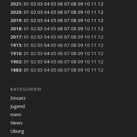
2021
:
01
02
03
04
05
06
07
08
09
10
11
12
2020
:
01
02
03
04
05
06
07
08
09
10
11
12
2019
:
01
02
03
04
05
06
07
08
09
10
11
12
2018
:
01
02
03
04
05
06
07
08
09
10
11
12
2017
:
01
02
03
04
05
06
07
08
09
10
11
12
1915
:
01
02
03
04
05
06
07
08
09
10
11
12
1910
:
01
02
03
04
05
06
07
08
09
10
11
12
1902
:
01
02
03
04
05
06
07
08
09
10
11
12
1883
:
01
02
03
04
05
06
07
08
09
10
11
12
KATEGORIEN
Einsatz
Jugend
mem
News
Übung