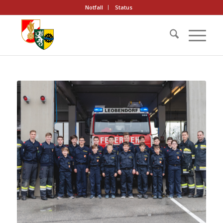
Notfall
Status