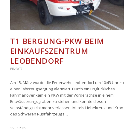
T1 BERGUNG-PKW BEIM
EINKAUFSZENTRUM
LEOBENDORF
EINSATZ
Am 15. März wurde die Feuerwehr Leobendorf um 10:43 Uhr zu
einer Fahrzeugbergung alarmiert. Durch ein unglückliches
Fahrmanöver kam ein PKW mit der Vorderachse in einem
Entwässerungsgraben zu stehen und konnte diesen
selbständig nicht mehr verlassen. Mittels Hebekreuz und Kran
des Schweren Rüstfahrzeug’s…
15.03.2019