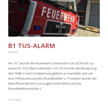
B1 TUS-ALARM
EINSATZ
Am 10.7 wurde die Feuerwehr Leobendorf um 20:16 Uhr zu
einem B1-TUS-Alarm alarmiert. Vor Ort konnte die Besatzung
des TANK 2 rasch Entwarnung geben, es handelte sich um
eine Fehlauslösung des Brandmelder's. Trotzdem wurde der
betroffene Bereich vorsorglich kontrolliert und die
Brandmeldezentrale z…
10.07.2022