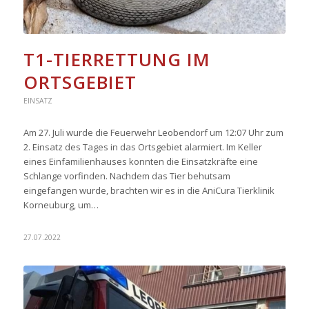
T1-TIERRETTUNG IM
ORTSGEBIET
EINSATZ
Am 27. Juli wurde die Feuerwehr Leobendorf um 12:07 Uhr zum
2. Einsatz des Tages in das Ortsgebiet alarmiert. Im Keller
eines Einfamilienhauses konnten die Einsatzkräfte eine
Schlange vorfinden. Nachdem das Tier behutsam
eingefangen wurde, brachten wir es in die AniCura Tierklinik
Korneuburg, um…
27.07.2022