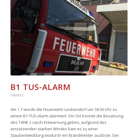
B1 TUS-ALARM
EINSATZ
Am 1.7 wurde die Feuerwehr Leobendorf um 18:36 Uhr zu
einem B1-TUS-Alarm alarmiert. Vor Ort konnte die Besatzung
des TANK 2 rasch Entwarnung geben, aufgrund des
einsetzenden starken Windes kam es zu einer
Staubentwicklung wodurch ein Brandmelder auslöste. Der