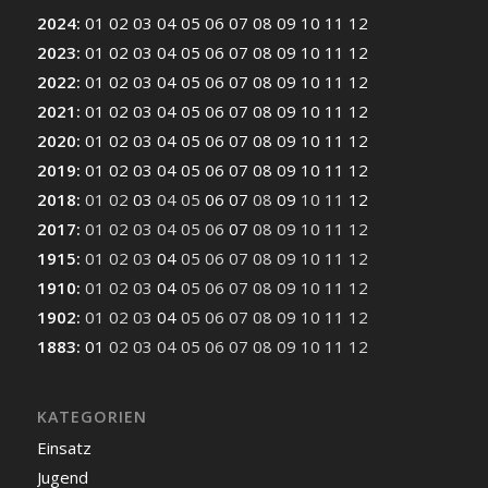
2024
:
01
02
03
04
05
06
07
08
09
10
11
12
2023
:
01
02
03
04
05
06
07
08
09
10
11
12
2022
:
01
02
03
04
05
06
07
08
09
10
11
12
2021
:
01
02
03
04
05
06
07
08
09
10
11
12
2020
:
01
02
03
04
05
06
07
08
09
10
11
12
2019
:
01
02
03
04
05
06
07
08
09
10
11
12
2018
:
01
02
03
04
05
06
07
08
09
10
11
12
2017
:
01
02
03
04
05
06
07
08
09
10
11
12
1915
:
01
02
03
04
05
06
07
08
09
10
11
12
1910
:
01
02
03
04
05
06
07
08
09
10
11
12
1902
:
01
02
03
04
05
06
07
08
09
10
11
12
1883
:
01
02
03
04
05
06
07
08
09
10
11
12
KATEGORIEN
Einsatz
Jugend