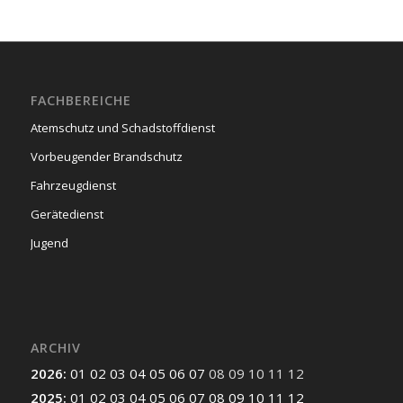
FACHBEREICHE
Atemschutz und Schadstoffdienst
Vorbeugender Brandschutz
Fahrzeugdienst
Gerätedienst
Jugend
ARCHIV
2026
:
01
02
03
04
05
06
07
08
09
10
11
12
2025
:
01
02
03
04
05
06
07
08
09
10
11
12