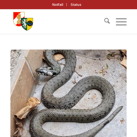
Notfall
Status