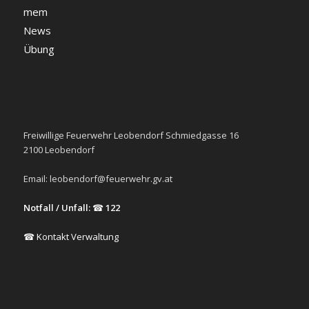
mem
News
Übung
Freiwillige Feuerwehr Leobendorf Schmiedgasse 16
2100 Leobendorf
Email:
leobendorf@feuerwehr.gv.at
Notfall / Unfall:
☎
122
☎ Kontakt Verwaltung