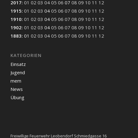
2017
:
01
02
03
04
05
06
07
08
09
10
11
12
1915
:
01
02
03
04
05
06
07
08
09
10
11
12
1910
:
01
02
03
04
05
06
07
08
09
10
11
12
1902
:
01
02
03
04
05
06
07
08
09
10
11
12
1883
:
01
02
03
04
05
06
07
08
09
10
11
12
KATEGORIEN
Einsatz
Jugend
mem
News
Übung
Freiwillige Feuerwehr Leobendorf Schmiedgasse 16