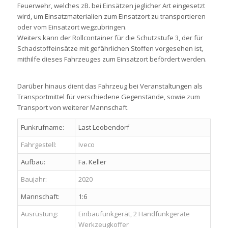
Feuerwehr, welches zB. bei Einsätzen jeglicher Art eingesetzt
wird, um Einsatzmaterialien zum Einsatzort zu transportieren
oder vom Einsatzort wegzubringen.
Weiters kann der Rollcontainer für die Schutzstufe 3, der für
Schadstoffeinsätze mit gefährlichen Stoffen vorgesehen ist,
mithilfe dieses Fahrzeuges zum Einsatzort befördert werden.
Darüber hinaus dient das Fahrzeug bei Veranstaltungen als
Transportmittel für verschiedene Gegenstände, sowie zum
Transport von weiterer Mannschaft.
Funkrufname:
Last Leobendorf
Fahrgestell:
Iveco
Aufbau:
Fa. Keller
Baujahr:
2020
Mannschaft:
1:6
Ausrüstung:
Einbaufunkgerät, 2 Handfunkgeräte
Werkzeugkoffer