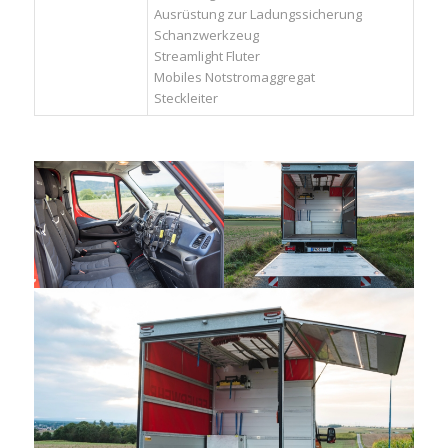
Ausrüstung zur Ladungssicherung
Schanzwerkzeug
Streamlight Fluter
Mobiles Notstromaggregat
Steckleiter