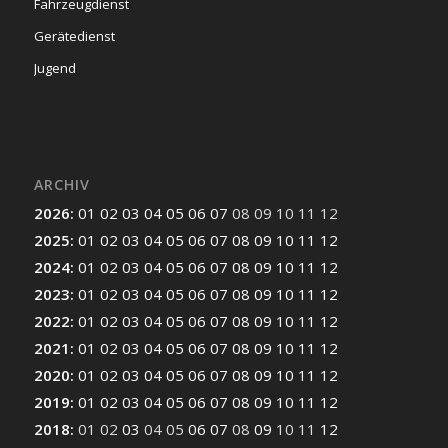
Fahrzeugdienst
Gerätedienst
Jugend
ARCHIV
2026
:
01
02
03
04
05
06
07
08
09
10
11
12
2025
:
01
02
03
04
05
06
07
08
09
10
11
12
2024
:
01
02
03
04
05
06
07
08
09
10
11
12
2023
:
01
02
03
04
05
06
07
08
09
10
11
12
2022
:
01
02
03
04
05
06
07
08
09
10
11
12
2021
:
01
02
03
04
05
06
07
08
09
10
11
12
2020
:
01
02
03
04
05
06
07
08
09
10
11
12
2019
:
01
02
03
04
05
06
07
08
09
10
11
12
2018
:
01
02
03
04
05
06
07
08
09
10
11
12