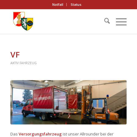
Notfall
Status
VF
AKTIV
FAHRZEUG
Das
Versorgungsfahrzeug
ist unser Allrounder bei der