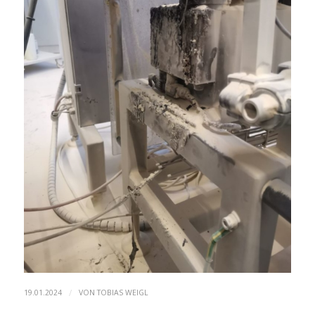
/
19.01.2024
VON
TOBIAS WEIGL