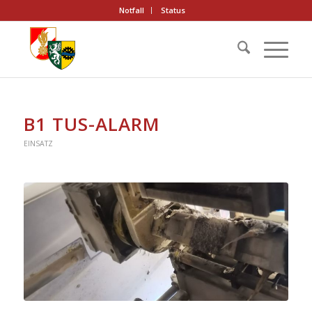
Notfall
Status
B1 TUS-ALARM
EINSATZ