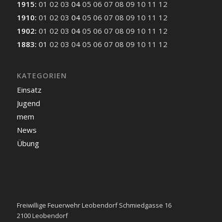
1915
:
01
02
03
04
05
06
07
08
09
10
11
12
1910
:
01
02
03
04
05
06
07
08
09
10
11
12
1902
:
01
02
03
04
05
06
07
08
09
10
11
12
1883
:
01
02
03
04
05
06
07
08
09
10
11
12
KATEGORIEN
Einsatz
Jugend
mem
News
Übung
Freiwillige Feuerwehr Leobendorf Schmiedgasse 16
2100 Leobendorf