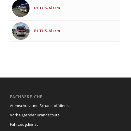
B1 TUS-Alarm
B1 TUS-Alarm
FACHBEREICHE
Atemschutz und Schadstoffdienst
Vorbeugender Brandschutz
Fahrzeugdienst