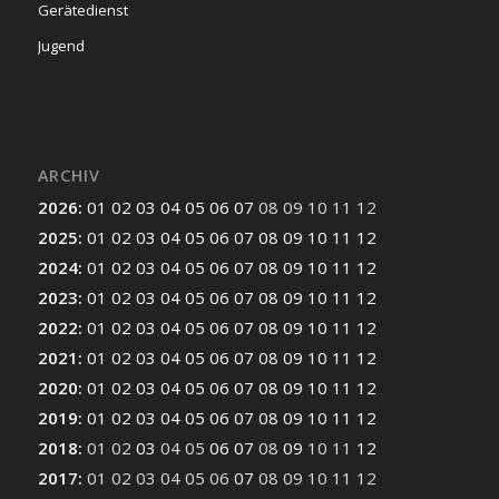
Gerätedienst
Jugend
ARCHIV
2026
:
01
02
03
04
05
06
07
08
09
10
11
12
2025
:
01
02
03
04
05
06
07
08
09
10
11
12
2024
:
01
02
03
04
05
06
07
08
09
10
11
12
2023
:
01
02
03
04
05
06
07
08
09
10
11
12
2022
:
01
02
03
04
05
06
07
08
09
10
11
12
2021
:
01
02
03
04
05
06
07
08
09
10
11
12
2020
:
01
02
03
04
05
06
07
08
09
10
11
12
2019
:
01
02
03
04
05
06
07
08
09
10
11
12
2018
:
01
02
03
04
05
06
07
08
09
10
11
12
2017
:
01
02
03
04
05
06
07
08
09
10
11
12