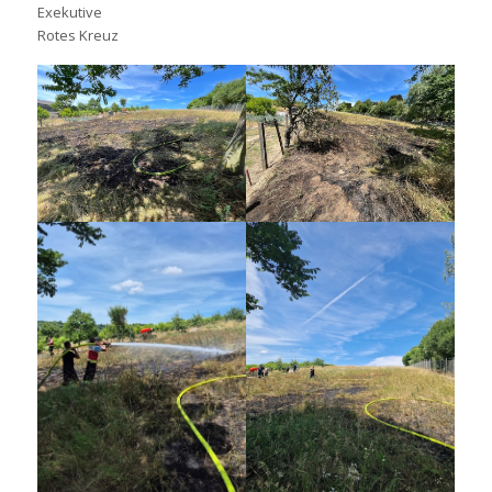
Exekutive
Rotes Kreuz