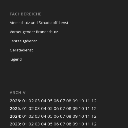
FACHBEREICHE
Atemschutz und Schadstoffdienst
Vorbeugender Brandschutz
Fahrzeugdienst
Gerätedienst
Jugend
ARCHIV
2026
:
01
02
03
04
05
06
07
08
09
10
11
12
2025
:
01
02
03
04
05
06
07
08
09
10
11
12
2024
:
01
02
03
04
05
06
07
08
09
10
11
12
2023
:
01
02
03
04
05
06
07
08
09
10
11
12