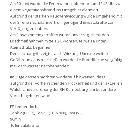
Am 30. Juni wurde die Feuerwehr Leobendorf um 12:43 Uhr zu
einem Vegetationsbrand ins Ortsgebiet alarmiert.
Aufgrund der starken Rauchentwicklung wurde umgehend mit
der Sirene nachalarmiert, um genügend Einsatzkräfte zur
Verfügung zu haben.
Am Einsatzort eingetroffen wurde unverzüglich mit den
Löschmaßnahmen mittels 2 C-Rohren, teilweise unter
Atemschutz, begonnen.
Der Löschangriff zeigte rasch Wirkung. Um eine weitere
Gefährdung auszuschließen wurde die Brandfläche sorgfältig
mit Löschwasser nachbehandelt.
Im Zuge dessen möchten wir darauf hinweisen, dass
aufgrund der vorherrschenden Trockenheit und der aktuellen
Waldbrandverordnung der BH-Korneuburg, um besondere
Vorsicht gebeten wird!
FF-Leobendorf:
Tank 2 (HLF 3), Tank 1 (TLFA 800), Last (VF)
90min
16 Einsatzkräfte