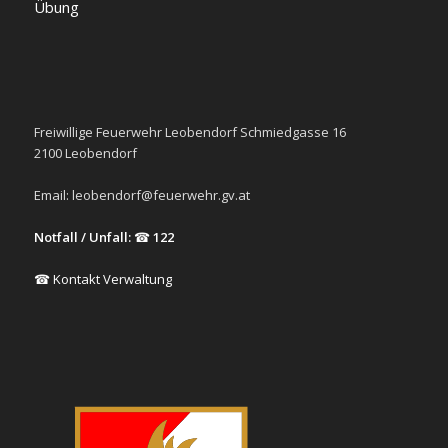
Übung
Freiwillige Feuerwehr Leobendorf Schmiedgasse 16
2100 Leobendorf
Email:
leobendorf@feuerwehr.gv.at
Notfall / Unfall:
☎
122
☎ Kontakt Verwaltung