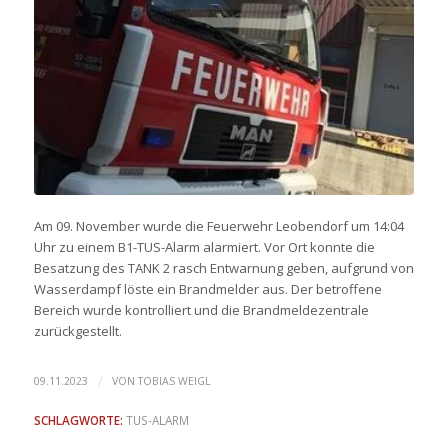
Am 09. November wurde die Feuerwehr Leobendorf um 14:04
Uhr zu einem B1-TUS-Alarm alarmiert. Vor Ort konnte die
Besatzung des TANK 2 rasch Entwarnung geben, aufgrund von
Wasserdampf löste ein Brandmelder aus. Der betroffene
Bereich wurde kontrolliert und die Brandmeldezentrale
zurückgestellt.
/
09.11.2023
VON
TOBIAS WEIGL
SCHLAGWORTE:
TUS-ALARM