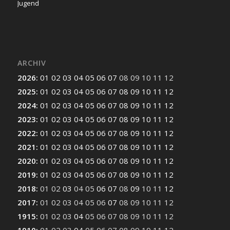
Jugend
ARCHIV
2026
:
01
02
03
04
05
06
07
08
09
10
11
12
2025
:
01
02
03
04
05
06
07
08
09
10
11
12
2024
:
01
02
03
04
05
06
07
08
09
10
11
12
2023
:
01
02
03
04
05
06
07
08
09
10
11
12
2022
:
01
02
03
04
05
06
07
08
09
10
11
12
2021
:
01
02
03
04
05
06
07
08
09
10
11
12
2020
:
01
02
03
04
05
06
07
08
09
10
11
12
2019
:
01
02
03
04
05
06
07
08
09
10
11
12
2018
:
01
02
03
04
05
06
07
08
09
10
11
12
2017
:
01
02
03
04
05
06
07
08
09
10
11
12
1915
:
01
02
03
04
05
06
07
08
09
10
11
12