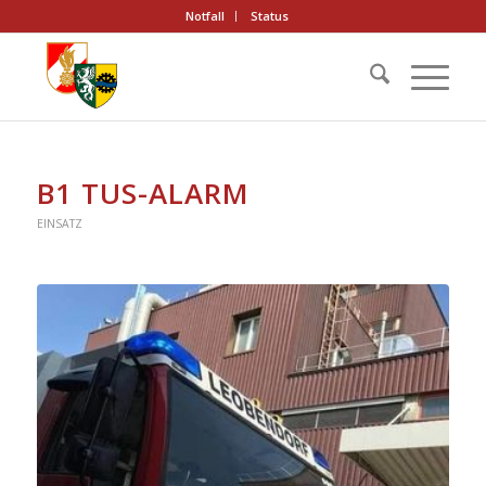
Notfall
Status
B1 TUS-ALARM
EINSATZ