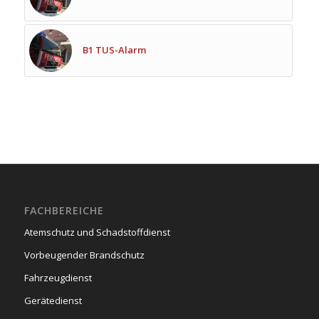
B1 TUS-Alarm
FACHBEREICHE
Atemschutz und Schadstoffdienst
Vorbeugender Brandschutz
Fahrzeugdienst
Gerätedienst