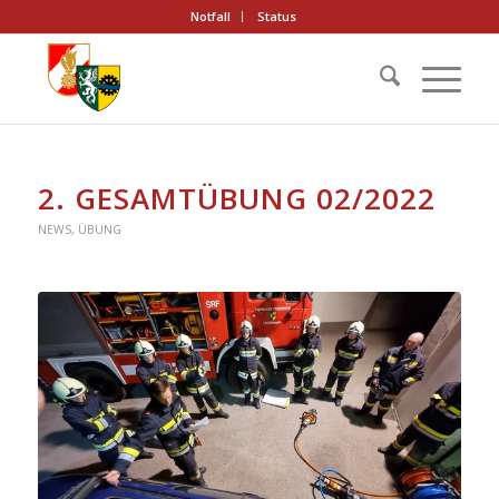
Notfall
Status
2. GESAMTÜBUNG 02/2022
NEWS
,
ÜBUNG