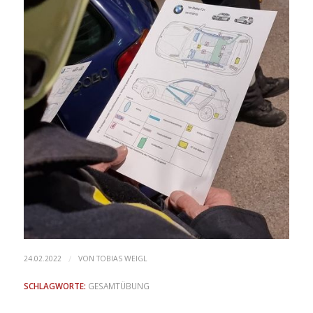
/
24.02.2022
VON
TOBIAS WEIGL
SCHLAGWORTE:
GESAMTÜBUNG