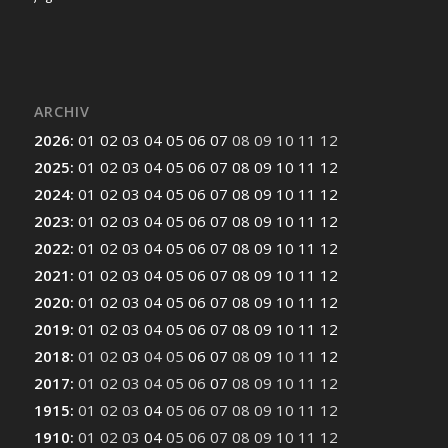
ARCHIV
2026
:
01
02
03
04
05
06
07
08
09
10
11
12
2025
:
01
02
03
04
05
06
07
08
09
10
11
12
2024
:
01
02
03
04
05
06
07
08
09
10
11
12
2023
:
01
02
03
04
05
06
07
08
09
10
11
12
2022
:
01
02
03
04
05
06
07
08
09
10
11
12
2021
:
01
02
03
04
05
06
07
08
09
10
11
12
2020
:
01
02
03
04
05
06
07
08
09
10
11
12
2019
:
01
02
03
04
05
06
07
08
09
10
11
12
2018
:
01
02
03
04
05
06
07
08
09
10
11
12
2017
:
01
02
03
04
05
06
07
08
09
10
11
12
1915
:
01
02
03
04
05
06
07
08
09
10
11
12
1910
:
01
02
03
04
05
06
07
08
09
10
11
12