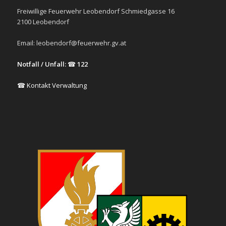
Freiwillige Feuerwehr Leobendorf Schmiedgasse 16
2100 Leobendorf
Email:
leobendorf@feuerwehr.gv.at
Notfall / Unfall:
☎
122
☎ Kontakt Verwaltung