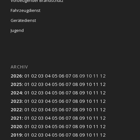
Vorbeugender Brandschutz
Fahrzeugdienst
Gerätedienst
Jugend
ARCHIV
2026
:
01
02
03
04
05
06
07
08
09
10
11
12
2025
:
01
02
03
04
05
06
07
08
09
10
11
12
2024
:
01
02
03
04
05
06
07
08
09
10
11
12
2023
:
01
02
03
04
05
06
07
08
09
10
11
12
2022
:
01
02
03
04
05
06
07
08
09
10
11
12
2021
:
01
02
03
04
05
06
07
08
09
10
11
12
2020
:
01
02
03
04
05
06
07
08
09
10
11
12
2019
:
01
02
03
04
05
06
07
08
09
10
11
12