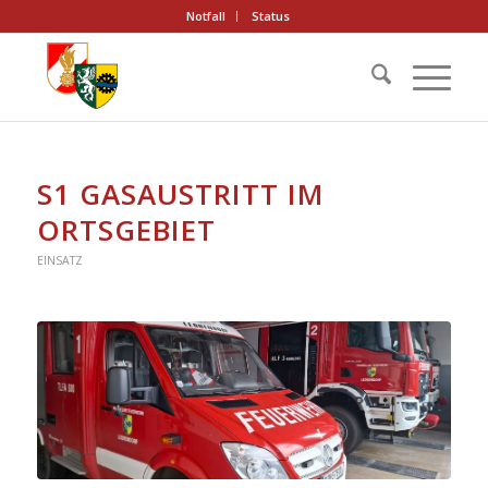
Notfall
Status
S1 GASAUSTRITT IM
ORTSGEBIET
EINSATZ