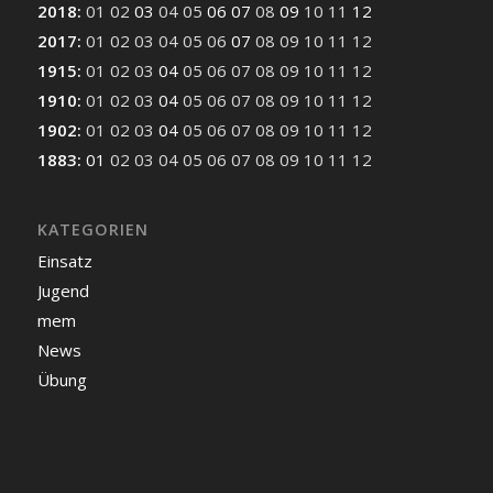
2018
:
01
02
03
04
05
06
07
08
09
10
11
12
2017
:
01
02
03
04
05
06
07
08
09
10
11
12
1915
:
01
02
03
04
05
06
07
08
09
10
11
12
1910
:
01
02
03
04
05
06
07
08
09
10
11
12
1902
:
01
02
03
04
05
06
07
08
09
10
11
12
1883
:
01
02
03
04
05
06
07
08
09
10
11
12
KATEGORIEN
Einsatz
Jugend
mem
News
Übung