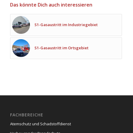
Das könnte Dich auch interessieren
S1-Gasaustritt im Industriegebiet
S1-Gasaustritt im Ortsgebiet
FACHBEREICHE
Atemschutz und Schadstoffdienst