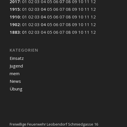
2017
:
01
02
03
04
05
06
07
08
09
10
11
12
1915
:
01
02
03
04
05
06
07
08
09
10
11
12
1910
:
01
02
03
04
05
06
07
08
09
10
11
12
1902
:
01
02
03
04
05
06
07
08
09
10
11
12
1883
:
01
02
03
04
05
06
07
08
09
10
11
12
KATEGORIEN
Einsatz
Jugend
mem
News
Übung
Freiwillige Feuerwehr Leobendorf Schmiedgasse 16