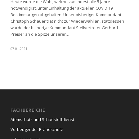
Heute wurde die Wahl, welche zumindest alle 5 Jahre
notwendig ist, unter Einhaltung der aktuellen COVID 19
Bestimmungen abgehalten. Unser bisheriger Kommandant
Christoph Schauer trat nicht zur Wiederwahl an, stattdessen
wurde der bisherige Kommandant Stellvertreter Gerhard
Preiser an die Spitze unserer…
07.01.2021
FACHBEREICHE
Atemschutz und Schadstoffdienst
Vorbeugender Brandschutz