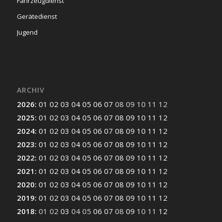
Fahrzeugdienst
Gerätedienst
Jugend
ARCHIV
2026
:
01
02
03
04
05
06
07
08
09
10
11
12
2025
:
01
02
03
04
05
06
07
08
09
10
11
12
2024
:
01
02
03
04
05
06
07
08
09
10
11
12
2023
:
01
02
03
04
05
06
07
08
09
10
11
12
2022
:
01
02
03
04
05
06
07
08
09
10
11
12
2021
:
01
02
03
04
05
06
07
08
09
10
11
12
2020
:
01
02
03
04
05
06
07
08
09
10
11
12
2019
:
01
02
03
04
05
06
07
08
09
10
11
12
2018
:
01
02
03
04
05
06
07
08
09
10
11
12