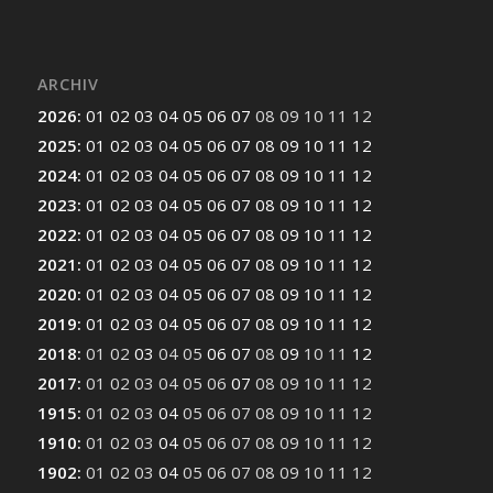
ARCHIV
2026
:
01
02
03
04
05
06
07
08
09
10
11
12
2025
:
01
02
03
04
05
06
07
08
09
10
11
12
2024
:
01
02
03
04
05
06
07
08
09
10
11
12
2023
:
01
02
03
04
05
06
07
08
09
10
11
12
2022
:
01
02
03
04
05
06
07
08
09
10
11
12
2021
:
01
02
03
04
05
06
07
08
09
10
11
12
2020
:
01
02
03
04
05
06
07
08
09
10
11
12
2019
:
01
02
03
04
05
06
07
08
09
10
11
12
2018
:
01
02
03
04
05
06
07
08
09
10
11
12
2017
:
01
02
03
04
05
06
07
08
09
10
11
12
1915
:
01
02
03
04
05
06
07
08
09
10
11
12
1910
:
01
02
03
04
05
06
07
08
09
10
11
12
1902
:
01
02
03
04
05
06
07
08
09
10
11
12