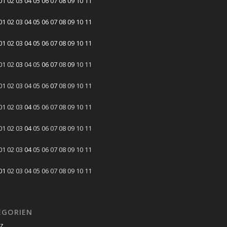
01
02
03
04
05
06
07
08
09
10
11
01
02
03
04
05
06
07
08
09
10
11
01
02
03
04
05
06
07
08
09
10
11
01
02
03
04
05
06
07
08
09
10
11
01
02
03
04
05
06
07
08
09
10
11
01
02
03
04
05
06
07
08
09
10
11
01
02
03
04
05
06
07
08
09
10
11
01
02
03
04
05
06
07
08
09
10
11
01
02
03
04
05
06
07
08
09
10
11
EGORIEN
tz