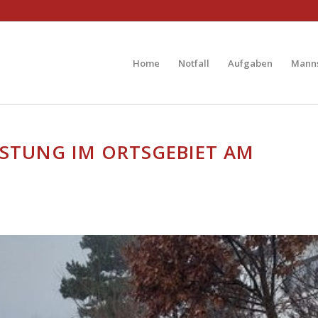
Home
Notfall
Aufgaben
Manns
ISTUNG IM ORTSGEBIET AM