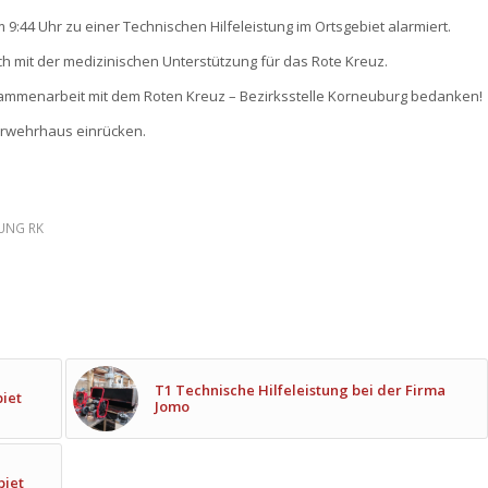
44 Uhr zu einer Technischen Hilfeleistung im Ortsgebiet alarmiert.
 mit der medizinischen Unterstützung für das Rote Kreuz.
sammenarbeit mit dem Roten Kreuz – Bezirksstelle Korneuburg bedanken!
erwehrhaus einrücken.
UNG RK
T1 Technische Hilfeleistung bei der Firma
biet
Jomo
biet