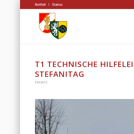
Notfall
Status
T1 TECHNISCHE HILFELE
STEFANITAG
EINSATZ