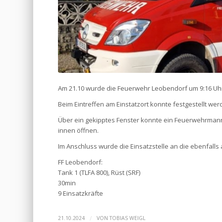
Am 21.10 wurde die Feuerwehr Leobendorf um 9:16 Uhr 
Beim Eintreffen am Einstatzort konnte festgestellt werd
Über ein gekipptes Fenster konnte ein Feuerwehrmann
innen öffnen.
Im Anschluss wurde die Einsatzstelle an die ebenfalls 
FF Leobendorf:
Tank 1 (TLFA 800), Rüst (SRF)
30min
9 Einsatzkräfte
/
21.10.2024
VON
TOBIAS WEIGL