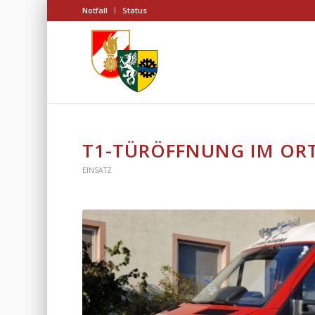
Notfall
Status
T1-TÜRÖFFNUNG IM ORT
EINSATZ