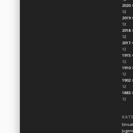
2020
:
12
2019
:
12
2018
:
12
2017
:
12
1915
:
12
1910
:
12
1902
:
12
1883
:
12
KAT
Einsa
Jugen