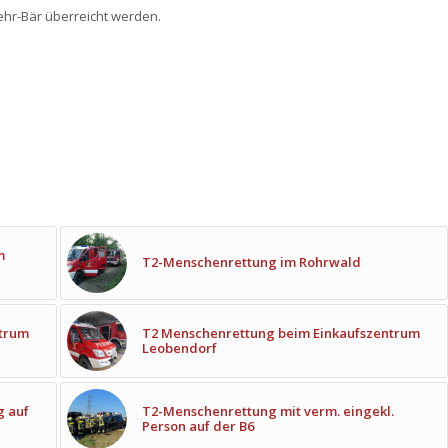
hr-Bär überreicht werden.
m
T2-Menschenrettung im Rohrwald
ntrum
T2 Menschenrettung beim Einkaufszentrum
Leobendorf
g auf
T2-Menschenrettung mit verm. eingekl.
Person auf der B6