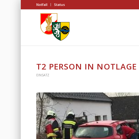
Notfall
Status
T2 PERSON IN NOTLAGE
EINSATZ