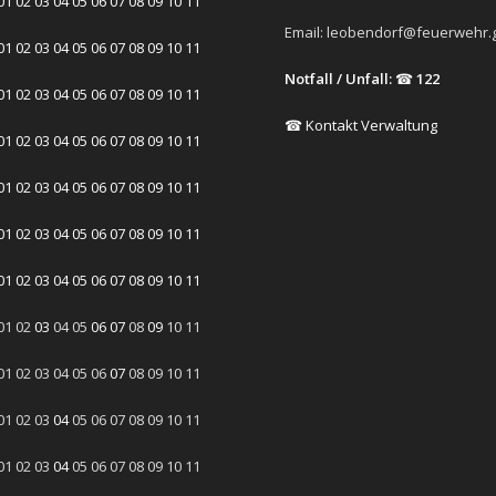
01
02
03
04
05
06
07
08
09
10
11
Email:
leobendorf@feuerwehr.g
01
02
03
04
05
06
07
08
09
10
11
Notfall / Unfall:
☎
122
01
02
03
04
05
06
07
08
09
10
11
☎ Kontakt Verwaltung
01
02
03
04
05
06
07
08
09
10
11
01
02
03
04
05
06
07
08
09
10
11
01
02
03
04
05
06
07
08
09
10
11
01
02
03
04
05
06
07
08
09
10
11
01
02
03
04
05
06
07
08
09
10
11
01
02
03
04
05
06
07
08
09
10
11
01
02
03
04
05
06
07
08
09
10
11
01
02
03
04
05
06
07
08
09
10
11