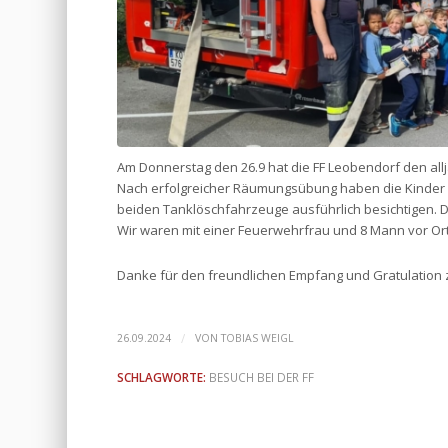
Am Donnerstag den 26.9 hat die FF Leobendorf den all
Nach erfolgreicher Räumungsübung haben die Kinder 
beiden Tanklöschfahrzeuge ausführlich besichtigen. D
Wir waren mit einer Feuerwehrfrau und 8 Mann vor Ort
Danke für den freundlichen Empfang und Gratulatio
/
26.09.2024
VON
TOBIAS WEIGL
SCHLAGWORTE:
BESUCH BEI DER FF