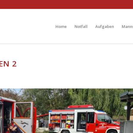
Home
Notfall
Aufgaben
Manns
EN 2