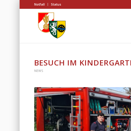
Notfall
Status
BESUCH IM KINDERGART
NEWS