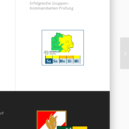
Erfolgreiche Gruppen-
Kommandanten Prüfung
rf