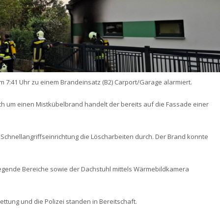
7:41 Uhr zu einem Brandeinsatz (B2) Carport/Garage alarmiert.
ich um einen Mistkübelbrand handelt der bereits auf die Fassade einer
 Schnellangriffseinrichtung die Löscharbeiten durch. Der Brand konnte
iegende Bereiche sowie der Dachstuhl mittels Wärmebildkamera
ttung und die Polizei standen in Bereitschaft.