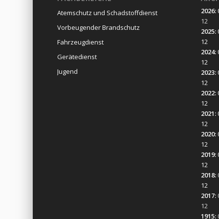
2026
:
Atemschutz und Schadstoffdienst
12
Vorbeugender Brandschutz
2025
:
12
Fahrzeugdienst
2024
:
Gerätedienst
12
Jugend
2023
:
12
2022
:
12
2021
:
12
2020
:
12
2019
:
12
2018
:
12
2017
:
12
1915
: