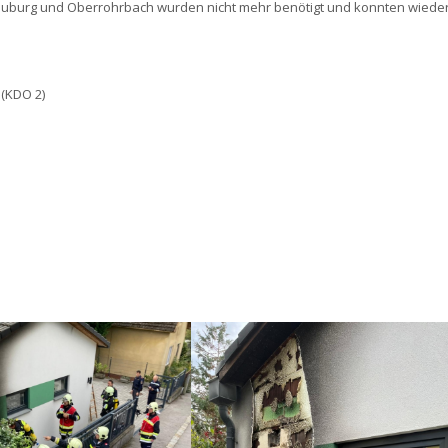
euburg und Oberrohrbach wurden nicht mehr benötigt und konnten wiede
 (KDO 2)