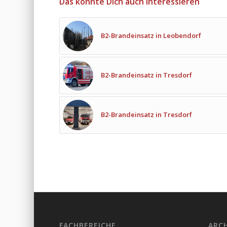
Das könnte Dich auch interessieren
B2-Brandeinsatz in Leobendorf
B2-Brandeinsatz in Tresdorf
B2-Brandeinsatz in Tresdorf
FACHBEREICHE
ARC