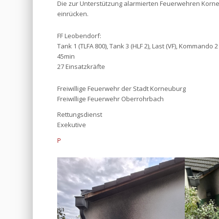
Die zur Unterstützung alarmierten Feuerwehren Korn
einrücken.
FF Leobendorf:
Tank 1 (TLFA 800), Tank 3 (HLF 2), Last (VF), Kommando 2
45min
27 Einsatzkräfte
Freiwillige Feuerwehr der Stadt Korneuburg
Freiwillige Feuerwehr Oberrohrbach
Rettungsdienst
Exekutive
P