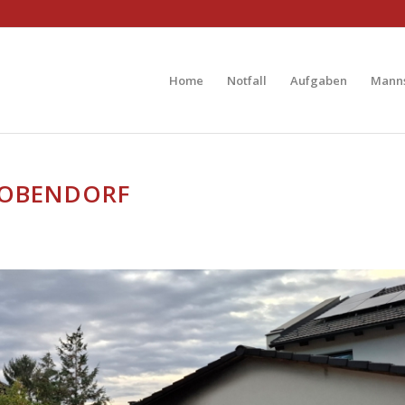
Home
Notfall
Aufgaben
Manns
EOBENDORF