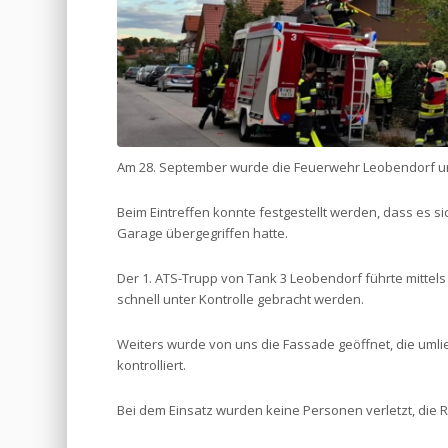
Am 28. September wurde die Feuerwehr Leobendorf um 
Beim Eintreffen konnte festgestellt werden, dass es s
Garage übergegriffen hatte.
Der 1. ATS-Trupp von Tank 3 Leobendorf führte mittels
schnell unter Kontrolle gebracht werden.
Weiters wurde von uns die Fassade geöffnet, die uml
kontrolliert.
Bei dem Einsatz wurden keine Personen verletzt, die Re