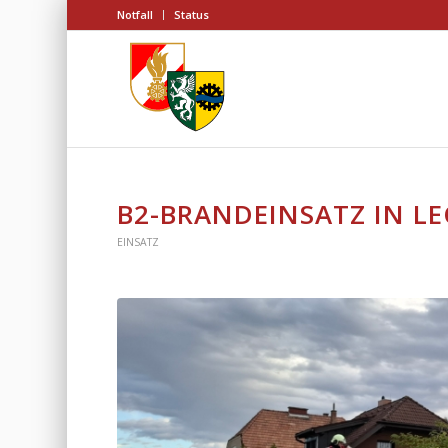
Notfall
Status
B2-BRANDEINSATZ IN L
EINSATZ