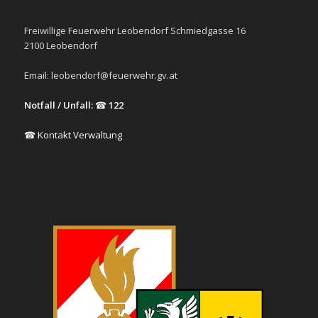
Freiwillige Feuerwehr Leobendorf Schmiedgasse 16
2100 Leobendorf
Email:
leobendorf@feuerwehr.gv.at
Notfall / Unfall:
☎
122
☎ Kontakt Verwaltung