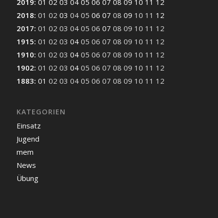
2019
:
01
02
03
04
05
06
07
08
09
10
11
12
2018
:
01
02
03
04
05
06
07
08
09
10
11
12
2017
:
01
02
03
04
05
06
07
08
09
10
11
12
1915
:
01
02
03
04
05
06
07
08
09
10
11
12
1910
:
01
02
03
04
05
06
07
08
09
10
11
12
1902
:
01
02
03
04
05
06
07
08
09
10
11
12
1883
:
01
02
03
04
05
06
07
08
09
10
11
12
KATEGORIEN
Einsatz
Jugend
mem
News
Übung