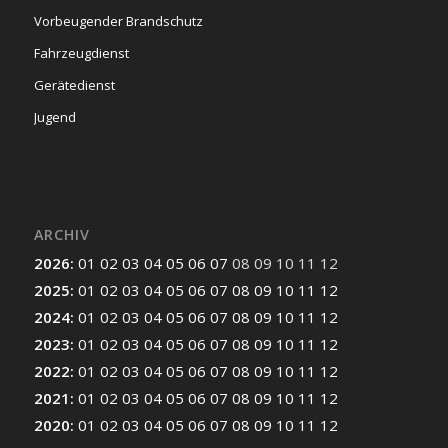
Vorbeugender Brandschutz
Fahrzeugdienst
Gerätedienst
Jugend
ARCHIV
2026
:
01
02
03
04
05
06
07
08
09
10
11
12
2025
:
01
02
03
04
05
06
07
08
09
10
11
12
2024
:
01
02
03
04
05
06
07
08
09
10
11
12
2023
:
01
02
03
04
05
06
07
08
09
10
11
12
2022
:
01
02
03
04
05
06
07
08
09
10
11
12
2021
:
01
02
03
04
05
06
07
08
09
10
11
12
2020
:
01
02
03
04
05
06
07
08
09
10
11
12