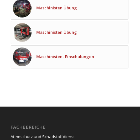
Maschinisten Übung
Maschinisten Übung
Maschinisten- Einschulungen
FACHBEREICHE
Atemschutz und Schadstoffdienst