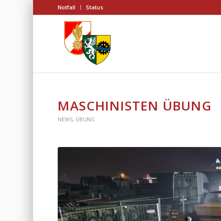
Notfall
Status
MASCHINISTEN ÜBUNG
NEWS
,
ÜBUNG