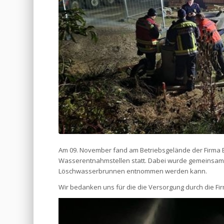
Am 09. November fand am Betriebsgelände der Firma 
Wasserentnahmstellen statt. Dabei wurde gemeinsam m
Löschwasserbrunnen entnommen werden kann.
Wir bedanken uns für die die Versorgung durch die F