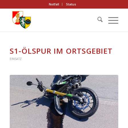
Notfall
Status
S1-ÖLSPUR IM ORTSGEBIET
EINSATZ