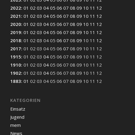
2022
:
01
02
03
04
05
06
07
08
09
10
11
12
2021
:
01
02
03
04
05
06
07
08
09
10
11
12
2020
:
01
02
03
04
05
06
07
08
09
10
11
12
2019
:
01
02
03
04
05
06
07
08
09
10
11
12
2018
:
01
02
03
04
05
06
07
08
09
10
11
12
2017
:
01
02
03
04
05
06
07
08
09
10
11
12
1915
:
01
02
03
04
05
06
07
08
09
10
11
12
1910
:
01
02
03
04
05
06
07
08
09
10
11
12
1902
:
01
02
03
04
05
06
07
08
09
10
11
12
1883
:
01
02
03
04
05
06
07
08
09
10
11
12
KATEGORIEN
Einsatz
Jugend
mem
News