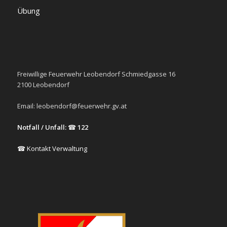
Übung
Freiwillige Feuerwehr Leobendorf Schmiedgasse 16
2100 Leobendorf
Email:
leobendorf@feuerwehr.gv.at
Notfall / Unfall:
☎
122
☎ Kontakt Verwaltung