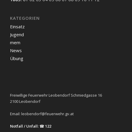
KATEGORIEN
Einsatz
Jugend
mem
News
Übung
Freiwillige Feuerwehr Leobendorf Schmiedgasse 16
2100 Leobendorf
Email:
leobendorf@feuerwehr.gv.at
Notfall / Unfall:
☎
122