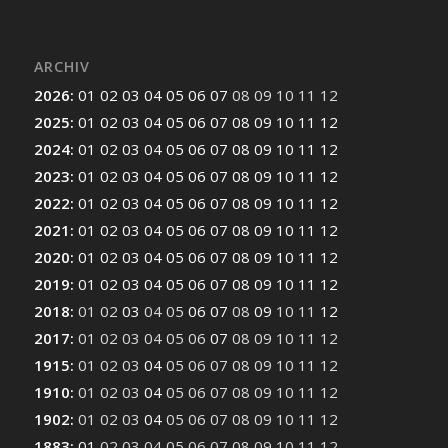
ARCHIV
2026
:
01
02
03
04
05
06
07
08
09
10
11
12
2025
:
01
02
03
04
05
06
07
08
09
10
11
12
2024
:
01
02
03
04
05
06
07
08
09
10
11
12
2023
:
01
02
03
04
05
06
07
08
09
10
11
12
2022
:
01
02
03
04
05
06
07
08
09
10
11
12
2021
:
01
02
03
04
05
06
07
08
09
10
11
12
2020
:
01
02
03
04
05
06
07
08
09
10
11
12
2019
:
01
02
03
04
05
06
07
08
09
10
11
12
2018
:
01
02
03
04
05
06
07
08
09
10
11
12
2017
:
01
02
03
04
05
06
07
08
09
10
11
12
1915
:
01
02
03
04
05
06
07
08
09
10
11
12
1910
:
01
02
03
04
05
06
07
08
09
10
11
12
1902
:
01
02
03
04
05
06
07
08
09
10
11
12
1883
:
01
02
03
04
05
06
07
08
09
10
11
12