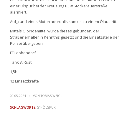
einer Ölspur bei der Kreuzung B3 # Stockerauerstraße
alarmiert.
Aufgrund eines Motorradunfalls kam es zu einem Ölaustritt.
Mittels Ölbindemittel wurde dieses gebunden, der
Straßenerhalter in Kenntnis gesetzt und die Einsatzstelle der
Polizei übergeben.
FF Leobendorf:
Tank
3, Rüst
1,5h
12 Einsatzkräfte
/
09.05.2024
VON
TOBIAS WEIGL
SCHLAGWORTE:
S1-ÖLSPUR