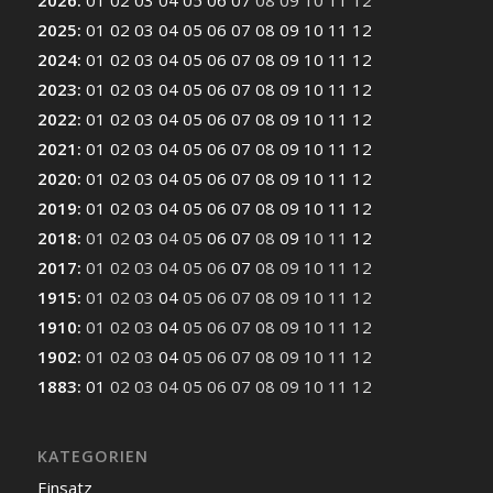
2025
:
01
02
03
04
05
06
07
08
09
10
11
12
2024
:
01
02
03
04
05
06
07
08
09
10
11
12
2023
:
01
02
03
04
05
06
07
08
09
10
11
12
2022
:
01
02
03
04
05
06
07
08
09
10
11
12
2021
:
01
02
03
04
05
06
07
08
09
10
11
12
2020
:
01
02
03
04
05
06
07
08
09
10
11
12
2019
:
01
02
03
04
05
06
07
08
09
10
11
12
2018
:
01
02
03
04
05
06
07
08
09
10
11
12
2017
:
01
02
03
04
05
06
07
08
09
10
11
12
1915
:
01
02
03
04
05
06
07
08
09
10
11
12
1910
:
01
02
03
04
05
06
07
08
09
10
11
12
1902
:
01
02
03
04
05
06
07
08
09
10
11
12
1883
:
01
02
03
04
05
06
07
08
09
10
11
12
KATEGORIEN
Einsatz